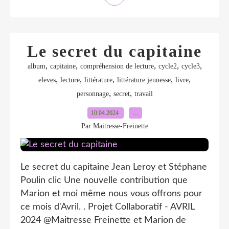
Le secret du capitaine
,
,
,
,
,
album
capitaine
compréhension de lecture
cycle2
cycle3
,
,
,
,
,
eleves
lecture
littérature
littérature jeunesse
livre
,
,
personnage
secret
travail
10.04.2024
…
Par Maitresse-Freinette
Le secret du capitaine Jean Leroy et Stéphane
Poulin clic Une nouvelle contribution que
Marion et moi même nous vous offrons pour
ce mois d'Avril. . Projet Collaboratif - AVRIL
2024 @Maitresse Freinette et Marion de