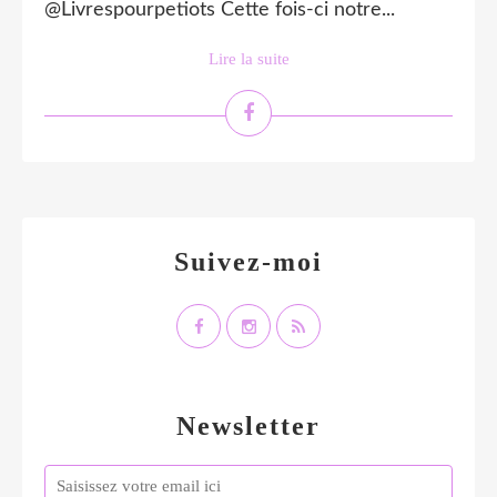
@Livrespourpetiots Cette fois-ci notre...
Lire la suite
Suivez-moi
Newsletter