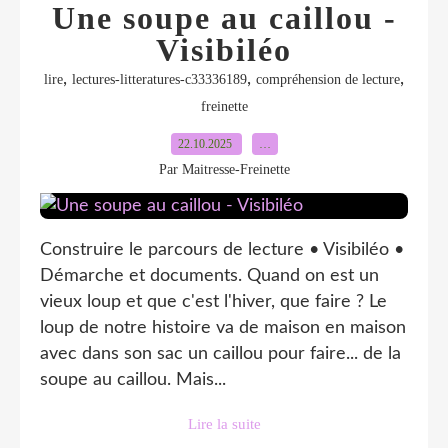
Une soupe au caillou -
Visibiléo
,
,
,
lire
lectures-litteratures-c33336189
compréhension de lecture
freinette
22.10.2025
…
Par Maitresse-Freinette
Construire le parcours de lecture • Visibiléo •
Démarche et documents. Quand on est un
vieux loup et que c'est l'hiver, que faire ? Le
loup de notre histoire va de maison en maison
avec dans son sac un caillou pour faire... de la
soupe au caillou. Mais...
Lire la suite