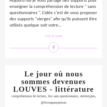
Aujourd'hui je vous partage des supports pour
enseigner la compréhension de lecture " sans
questionnaires ". L'idée c'est de vous proposer
des supports "vierges" afin qu'ils puissent être
utilisés quelque soit votre...
Lire la suite
Le jour où nous
sommes devenues
LOUVES - littérature
,
,
,
compréhension de lecture
lire sans questionnaire
stéréotypes
@livrespourpetiots