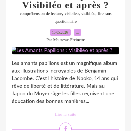
Visibiléo et après ?
,
,
,
compréhension de lecture
visibileo
visibiléo
lire sans
questionnaire
15.05.2026
…
Par Maitresse-Freinette
Les amants papillons est un magnifique album
aux illustrations incroyables de Benjamin
Lacombe. C’est l'histoire de Naoko, 14 ans qui
rêve de liberté et de littérature. Mais au
Japon du Moyen-âge les filles reçoivent une
éducation des bonnes manières...
Lire la suite