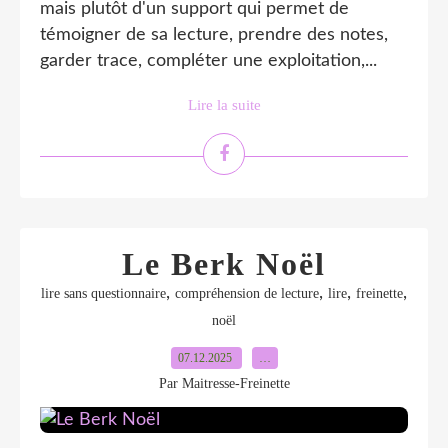
mais plutôt d'un support qui permet de
témoigner de sa lecture, prendre des notes,
garder trace, compléter une exploitation,...
Lire la suite
Le Berk Noël
,
,
,
,
lire sans questionnaire
compréhension de lecture
lire
freinette
noël
07.12.2025
…
Par Maitresse-Freinette