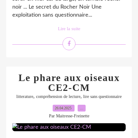
noir ... Le secret du Rocher Noir Une
exploitation sans questionnaire...
Lire la suite
Le phare aux oiseaux
CE2-CM
,
,
litterature
compréhension de lecture
lire sans questionnaire
26.04.2025
…
Par Maitresse-Freinette