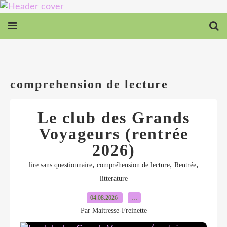
comprehension de lecture
Le club des Grands
Voyageurs (rentrée
2026)
,
,
,
lire sans questionnaire
compréhension de lecture
Rentrée
litterature
04.08.2026
…
Par Maitresse-Freinette