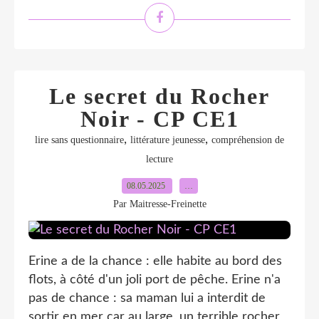
Le secret du Rocher
Noir - CP CE1
,
,
lire sans questionnaire
littérature jeunesse
compréhension de
lecture
08.05.2025
…
Par Maitresse-Freinette
Erine a de la chance : elle habite au bord des
flots, à côté d'un joli port de pêche. Erine n'a
pas de chance : sa maman lui a interdit de
sortir en mer car au large, un terrible rocher