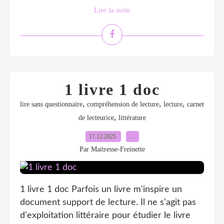
Lire la suite
1 livre 1 doc
,
,
,
lire sans questionnaire
compréhension de lecture
lecture
carnet
,
de lecteurice
littérature
17.12.2025
…
Par Maitresse-Freinette
1 livre 1 doc Parfois un livre m'inspire un
document support de lecture. Il ne s'agit pas
d'exploitation littéraire pour étudier le livre