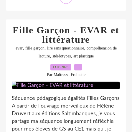
Fille Garçon - EVAR et
littérature
,
,
,
evar
fille garçon
lire sans questionnaire
compréhension de
,
,
lecture
stéréotypes
art plastique
13.05.2026
…
Par Maitresse-Freinette
Séquence pédagogique égalités Filles Garçons
A partir de l'ouvrage merveilleux de Hélène
Druvert aux éditions Saltimbanques, je vous
partage ma séquence longuement réfléchie
pour mes élèves de GS au CE1 mais qui, je