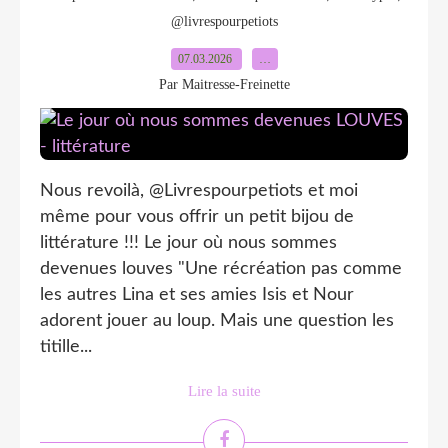
@livrespourpetiots
07.03.2026
…
Par Maitresse-Freinette
Nous revoilà, @Livrespourpetiots et moi
même pour vous offrir un petit bijou de
littérature !!! Le jour où nous sommes
devenues louves "Une récréation pas comme
les autres Lina et ses amies Isis et Nour
adorent jouer au loup. Mais une question les
titille...
Lire la suite