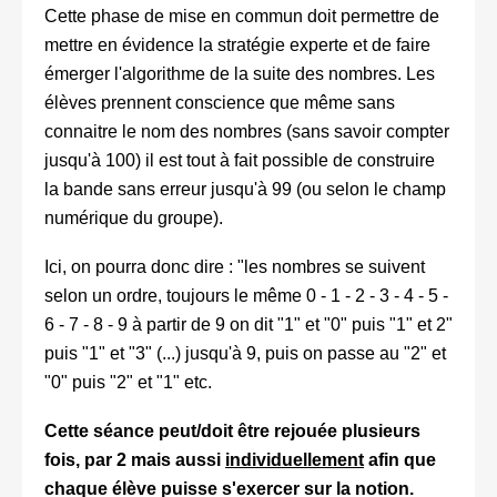
Cette phase de mise en commun doit permettre de
mettre en évidence la stratégie experte et de faire
émerger l'algorithme de la suite des nombres. Les
élèves prennent conscience que même sans
connaitre le nom des nombres (sans savoir compter
jusqu'à 100) il est tout à fait possible de construire
la bande sans erreur jusqu'à 99 (ou selon le champ
numérique du groupe).
Ici, on pourra donc dire : "les nombres se suivent
selon un ordre, toujours le même 0 - 1 - 2 - 3 - 4 - 5 -
6 - 7 - 8 - 9 à partir de 9 on dit "1" et "0" puis "1" et 2"
puis "1" et "3" (...) jusqu'à 9, puis on passe au "2" et
"0" puis "2" et "1" etc.
Cette séance peut/doit être rejouée plusieurs
fois, par 2 mais aussi
individuellement
afin que
chaque élève puisse s'exercer sur la notion.