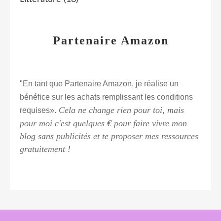
Partenaire Amazon
"En tant que Partenaire Amazon, je réalise un
bénéfice sur les achats remplissant les conditions
Cela ne change rien pour toi, mais
requises».
pour moi c'est quelques € pour faire vivre mon
blog sans publicités et te proposer mes ressources
gratuitement !