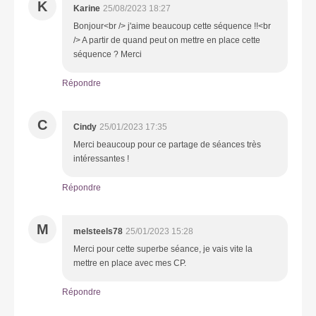
K
Karine
25/08/2023 18:27
Bonjour<br /> j'aime beaucoup cette séquence !!<br
/> A partir de quand peut on mettre en place cette
séquence ? Merci
Répondre
C
Cindy
25/01/2023 17:35
Merci beaucoup pour ce partage de séances très
intéressantes !
Répondre
M
melsteels78
25/01/2023 15:28
Merci pour cette superbe séance, je vais vite la
mettre en place avec mes CP.
Répondre