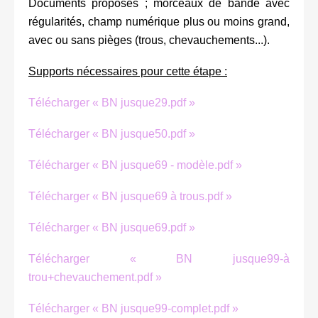
Documents proposés ; morceaux de bande avec
régularités, champ numérique plus ou moins grand,
avec ou sans pièges (trous, chevauchements...).
Supports nécessaires pour cette étape :
Télécharger « BN jusque29.pdf »
Télécharger « BN jusque50.pdf »
Télécharger « BN jusque69 - modèle.pdf »
Télécharger « BN jusque69 à trous.pdf »
Télécharger « BN jusque69.pdf »
Télécharger « BN jusque99-à
trou+chevauchement.pdf »
Télécharger « BN jusque99-complet.pdf »