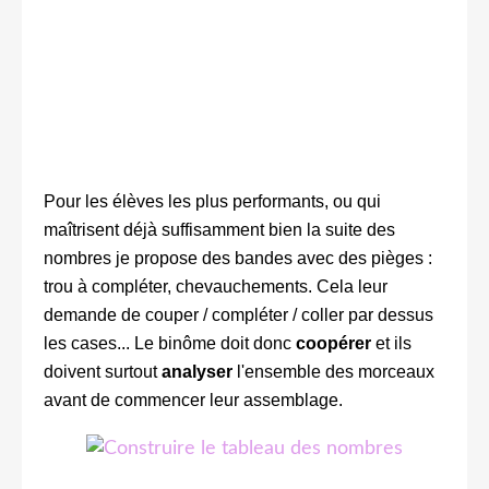
Pour les élèves les plus performants, ou qui
maîtrisent déjà suffisamment bien la suite des
nombres je propose des bandes avec des pièges :
trou à compléter, chevauchements. Cela leur
demande de couper / compléter / coller par dessus
les cases... Le binôme doit donc
coopérer
et ils
doivent surtout
analyser
l'ensemble des morceaux
avant de commencer leur assemblage.