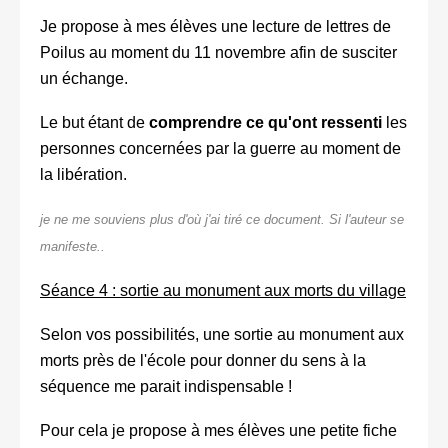
Je propose à mes élèves une lecture de lettres de
Poilus au moment du 11 novembre afin de susciter
un échange.
Le but étant de
comprendre ce qu'ont ressenti
les
personnes concernées par la guerre au moment de
la libération.
je ne me souviens plus d'où j'ai tiré ce document. Si l'auteur se
manifeste..
Séance 4 : sortie au monument aux morts du village
Selon vos possibilités, une sortie au monument aux
morts près de l'école pour donner du sens à la
séquence me parait indispensable !
Pour cela je propose à mes élèves une petite fiche