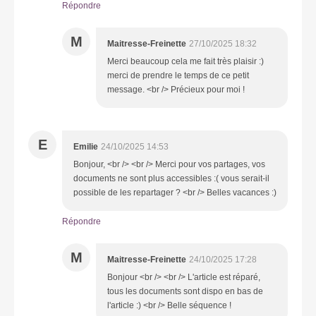
Répondre
M
Maitresse-Freinette
27/10/2025 18:32
Merci beaucoup cela me fait très plaisir :)
merci de prendre le temps de ce petit
message. <br /> Précieux pour moi !
E
Emilie
24/10/2025 14:53
Bonjour, <br /> <br /> Merci pour vos partages, vos
documents ne sont plus accessibles :( vous serait-il
possible de les repartager ? <br /> Belles vacances :)
Répondre
M
Maitresse-Freinette
24/10/2025 17:28
Bonjour <br /> <br /> L'article est réparé,
tous les documents sont dispo en bas de
l'article :) <br /> Belle séquence !