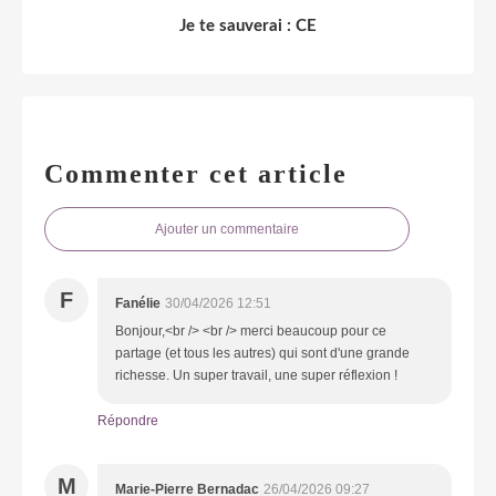
Je te sauverai : CE
Commenter cet article
Ajouter un commentaire
F
Fanélie
30/04/2026 12:51
Bonjour,<br /> <br /> merci beaucoup pour ce
partage (et tous les autres) qui sont d'une grande
richesse. Un super travail, une super réflexion !
Répondre
M
Marie-Pierre Bernadac
26/04/2026 09:27