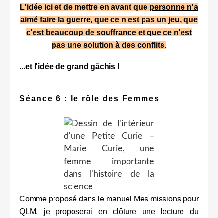
L'idée ici et de mettre en avant que
personne n'a
aimé faire la guerre
, que ce n'est pas un jeu, que
c'est beaucoup de souffrance et que ce n'est
pas une solution à des conflits.
...et l'idée de grand gâchis !
Séance 6 : le rôle des Femmes
Comme proposé dans le manuel Mes missions pour
QLM, je proposerai en clôture une lecture du