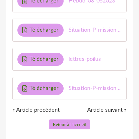
Télécharger
Hebdo_08_052023
Télécharger
Situation-P-mission21-MF2
Télécharger
lettres-poilus
Télécharger
Situation-P-mission21-MF3
« Article précédent
Article suivant »
Retour à l'accueil