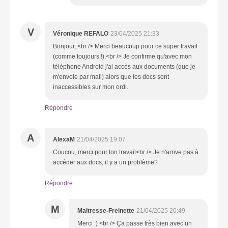
V
Véronique REFALO
23/04/2025 21:33
Bonjour,.<br /> Merci beaucoup pour ce super travail
(comme toujours !).<br /> Je confirme qu'avec mon
téléphone Android j'ai accès aux documents (que je
m'envoie par mail) alors que les docs sont
inaccessibles sur mon ordi.
Répondre
A
AlexaM
21/04/2025 19:07
Coucou, merci pour ton travail<br /> Je n'arrive pas à
accéder aux docs, il y a un problème?
Répondre
M
Maitresse-Freinette
21/04/2025 20:49
Merci :) <br /> Ça passe très bien avec un