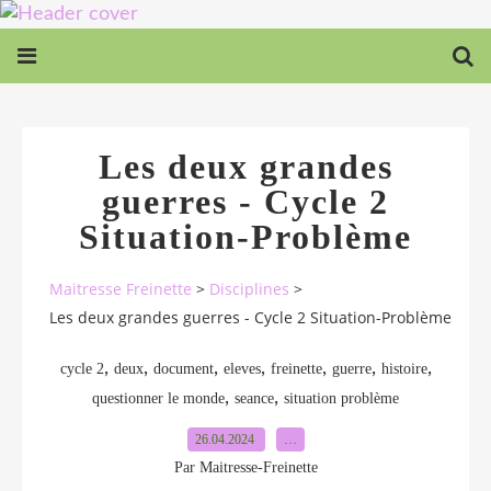
Les deux grandes
guerres - Cycle 2
Situation-Problème
Maitresse Freinette
>
Disciplines
>
Les deux grandes guerres - Cycle 2 Situation-Problème
,
,
,
,
,
,
,
cycle 2
deux
document
eleves
freinette
guerre
histoire
,
,
questionner le monde
seance
situation problème
26.04.2024
…
Par Maitresse-Freinette