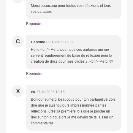
Merci beaucoup pour toutes vos réflexions et tous
vos partages.
Répondre
C
Caroline
09/11/2025 09:30
Hello,<br /> Merci pour tous ces partages qui me
servent régulièrement de base de réflexion pour la
création de docs pour mes cycles 3. <br /> Merci 🥹
Répondre
X
xa
27/10/2025 18:16
Bonjour et merci beaucoup pour ton partage! Je dois
dire que je suis toujours impressionnée par tes
réflexions. C'est la première fois que je pioche un
doc sur ton blog, alors je me devais de te laisser un
commentaire!