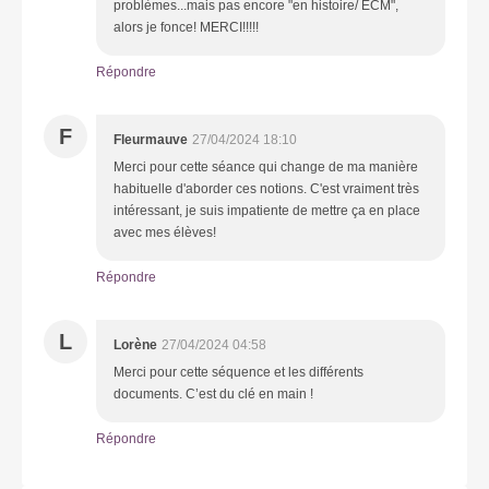
problèmes...mais pas encore "en histoire/ ECM",
alors je fonce! MERCI!!!!!
Répondre
F
Fleurmauve
27/04/2024 18:10
Merci pour cette séance qui change de ma manière
habituelle d'aborder ces notions. C'est vraiment très
intéressant, je suis impatiente de mettre ça en place
avec mes élèves!
Répondre
L
Lorène
27/04/2024 04:58
Merci pour cette séquence et les différents
documents. C’est du clé en main !
Répondre