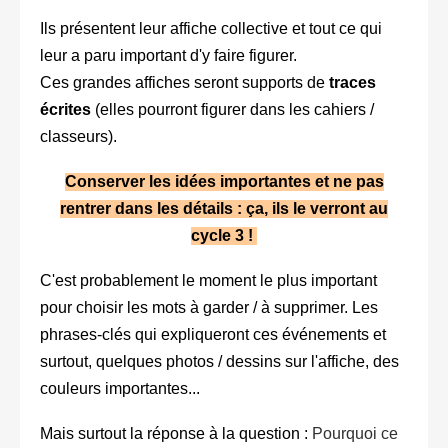
Ils présentent leur affiche collective et tout ce qui
leur a paru important d'y faire figurer.
Ces grandes affiches seront supports de
traces
écrites
(elles pourront figurer dans les cahiers /
classeurs).
Conserver les idées importantes et ne pas
rentrer dans les détails : ça, ils le verront au
cycle 3 !
C'est probablement le moment le plus important
pour choisir les mots à garder / à supprimer. Les
phrases-clés qui expliqueront ces événements et
surtout, quelques photos / dessins sur l'affiche, des
couleurs importantes...
Mais surtout la réponse à la question :
Pourquoi ce