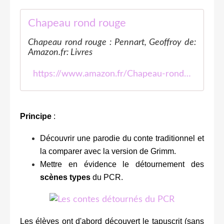
Chapeau rond rouge
Chapeau rond rouge : Pennart, Geoffroy de:
Amazon.fr: Livres
https://www.amazon.fr/Chapeau-rond-rouge-Geoffroy-Pennart/dp/2877674207
Principe
:
Découvrir une parodie du conte traditionnel et
la comparer avec la version de Grimm.
Mettre en évidence le détournement des
scènes types
du PCR.
Les élèves ont d'abord découvert le tapuscrit (sans