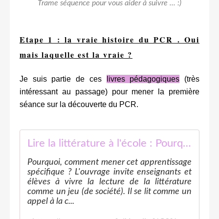
Trame séquence pour vous aider à suivre ... :)
Etape 1 : la vraie histoire du PCR . Oui
mais laquelle est la vraie ?
Je suis partie de ces
livres pédagogiques
(très
intéressant au passage) pour mener la première
séance sur la découverte du PCR.
Lire la littérature à l'école : Pourquoi et comment conduire cet aprentissage spécifique ? De la GS au CM
Pourquoi, comment mener cet apprentissage
spécifique ? L'ouvrage invite enseignants et
élèves à vivre la lecture de la littérature
comme un jeu (de société). Il se lit comme un
appel à la c...