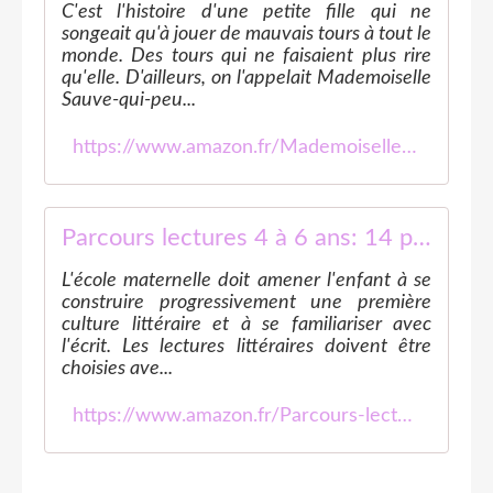
C'est l'histoire d'une petite fille qui ne
songeait qu'à jouer de mauvais tours à tout le
monde. Des tours qui ne faisaient plus rire
qu'elle. D'ailleurs, on l'appelait Mademoiselle
Sauve-qui-peu...
https://www.amazon.fr/Mademoiselle-Sauve-qui-peut-Philippe-Corentin/dp/2211222161
Parcours lectures 4 à 6 ans: 14 parcours pour se construire une première culture littéraire et pour découvrir le monde
L'école maternelle doit amener l'enfant à se
construire progressivement une première
culture littéraire et à se familiariser avec
l'écrit. Les lectures littéraires doivent être
choisies ave...
https://www.amazon.fr/Parcours-lectures-ans-Ga%C3%ABtan-Duprey/dp/2909295982