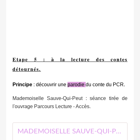
Etape 5 : à la lecture des contes
détournés.
Principe
: découvrir une
parodie
du conte du PCR.
Mademoiselle Sauve-Qui-Peut : séance tirée de
l'ouvrage Parcours Lecture - Accès.
MADEMOISELLE SAUVE-QUI-PEUT (NE)