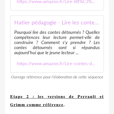
https://www.amazon.fr/Lire-litt%C3%A9rature-l%C3%A9cole-aprentissage-sp%C3%A9cifique/dp/2218736314
Hatier pédagogie - Lire les contes détournés à l'école, de la GS au CM2
Pourquoi lire des contes détournés ? Quelles
compétences leur lecture permet-elle de
construire ? Comment s'y prendre ? Les
contes détournés sont si répandus
aujourd'hui que le jeune lecteur ...
https://www.amazon.fr/Lire-contes-d%C3%A9tourn%C3%A9s-l%C3%A9cole-Perrault/dp/2218932741
Ouvrage référence pour l'élaboration de cette séquence
Etape 2 : les versions de Perrault et
Grimm comme référence
.