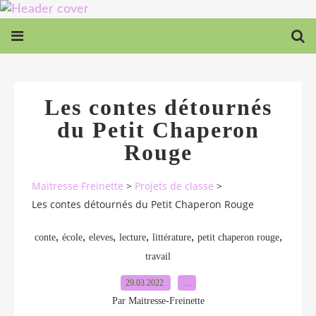
Les contes détournés
du Petit Chaperon
Rouge
Maitresse Freinette
>
Projets de classe
>
Les contes détournés du Petit Chaperon Rouge
,
,
,
,
,
,
conte
école
eleves
lecture
littérature
petit chaperon rouge
travail
29.03.2022
…
Par Maitresse-Freinette