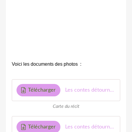
Voici les documents des photos :
Télécharger
Les contes détournés-carte-du-récit-MF
Carte du récit
Télécharger
Les contes détournés-Plan-du-récit-MF