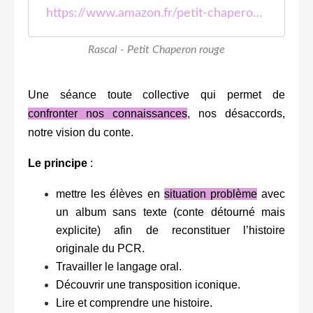
https://www.amazon.fr/petit-chaperon-rouge-Rascal/dp/2211221475
Rascal - Petit Chaperon rouge
Une séance toute collective qui permet de
confronter nos connaissances
, nos désaccords,
notre vision du conte.
Le principe
:
mettre les élèves en
situation problème
avec
un album sans texte (conte détourné mais
explicite) afin de reconstituer l’histoire
originale du PCR.
Travailler le langage oral.
Découvrir une transposition iconique.
Lire et comprendre une histoire.