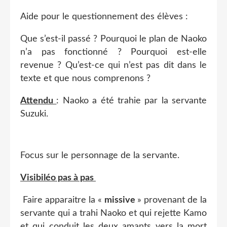
Aide pour le questionnement des élèves :
Que s’est-il passé ? Pourquoi le plan de Naoko
n’a pas fonctionné ? Pourquoi est-elle
revenue ? Qu’est-ce qui n’est pas dit dans le
texte et que nous comprenons ?
Attendu
: Naoko a été trahie par la servante
Suzuki.
Focus sur le personnage de la servante.
Visibiléo pas à pas
Faire apparaitre la «
missive
» provenant de la
servante qui a trahi Naoko et qui rejette Kamo
et qui conduit les deux amants vers la mort