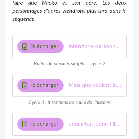
faire que Naoko et son père. Les deux
personnages d'après viendront plus tard dans la
séquence.
Télécharger
intentions-personnages-MF
Bulles de pensées simples - cycle 2
Télécharger
Mais que veulent les personnages au cours de l'histoire-okk
Cycle 3 : intentions au cours de l'histoire
Télécharger
educaiton jeune fille -MF