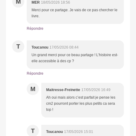
M
MER
18/05/2026 18:56
Merci pour ce partage. Je vais de ce pas chercher le
livre.
Répondre
T
Toucanou
17/05/2026 08:44
Un grand merci pour ce beau partage ! L'histoire est-
elle accessible à des cp ?
Répondre
M
Maitresse-Freinette
17/05/2026 16:49
Ah oui mais alors c’est parfait je pense les
cm2 pourront porter les plus petits ca sera
top !
T
Toucanou
17/05/2026 15:01