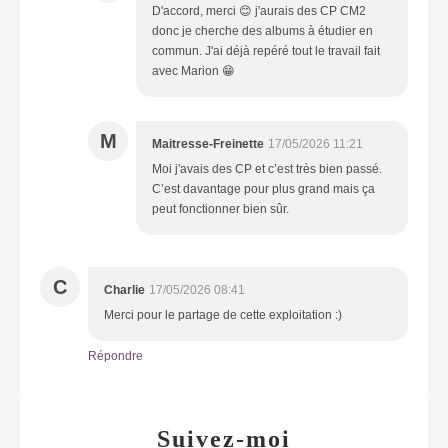
D'accord, merci 😊 j'aurais des CP CM2
donc je cherche des albums à étudier en
commun. J'ai déjà repéré tout le travail fait
avec Marion 😁
M
Maitresse-Freinette
17/05/2026 11:21
Moi j'avais des CP et c’est très bien passé.
C’est davantage pour plus grand mais ça
peut fonctionner bien sûr.
C
Charlie
17/05/2026 08:41
Merci pour le partage de cette exploitation :)
Répondre
Suivez-moi