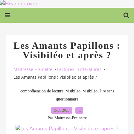
Les Amants Papillons :
Visibiléo et après ?
Maitresse Freinette
>
Lectures - Littératures
>
Les Amants Papillons : Visibiléo et après ?
,
,
,
compréhension de lecture
visibileo
visibiléo
lire sans
questionnaire
15.05.2026
…
Par Maitresse-Freinette