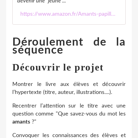
devenir une "jeune ...
https://www.amazon.fr/Amants-papillons-Benjamin-Lacombe/dp/2020962055
Déroulement de la
séquence
Découvrir le projet
Montrer le livre aux élèves et découvrir
l’hypertexte (titre, auteur, illustrations....).
Recentrer l’attention sur le titre avec une
question comme "Que savez-vous du mot les
amants
?"
Convoquer les connaissances des élèves et