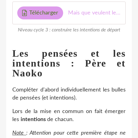
Télécharger
Mais que veulent les personnages au début de l'histoire -MF
Niveau cycle 3 : construire les intentions de départ
Les pensées et les
intentions : Père et
Naoko
Compléter d'abord individuellement les bulles
de pensées (et intentions).
Lors de la mise en commun on fait émerger
les
intentions
de chacun.
Note
: Attention pour cette première étape ne