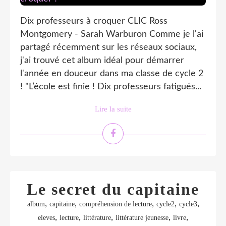
Dix professeurs à croquer CLIC Ross
Montgomery - Sarah Warburon Comme je l'ai
partagé récemment sur les réseaux sociaux,
j'ai trouvé cet album idéal pour démarrer
l'année en douceur dans ma classe de cycle 2
! "L’école est finie ! Dix professeurs fatigués...
Lire la suite
Le secret du capitaine
,
,
,
,
,
album
capitaine
compréhension de lecture
cycle2
cycle3
,
,
,
,
,
eleves
lecture
littérature
littérature jeunesse
livre