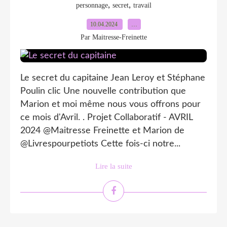
,
,
personnage
secret
travail
10.04.2024
…
Par Maitresse-Freinette
Le secret du capitaine Jean Leroy et Stéphane
Poulin clic Une nouvelle contribution que
Marion et moi même nous vous offrons pour
ce mois d'Avril. . Projet Collaboratif - AVRIL
2024 @Maitresse Freinette et Marion de
@Livrespourpetiots Cette fois-ci notre...
Lire la suite