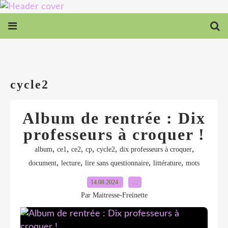
cycle2
Album de rentrée : Dix
professeurs à croquer !
,
,
,
,
,
,
album
ce1
ce2
cp
cycle2
dix professeurs à croquer
,
,
,
,
document
lecture
lire sans questionnaire
littérature
mots
14.08.2024
…
Par Maitresse-Freinette