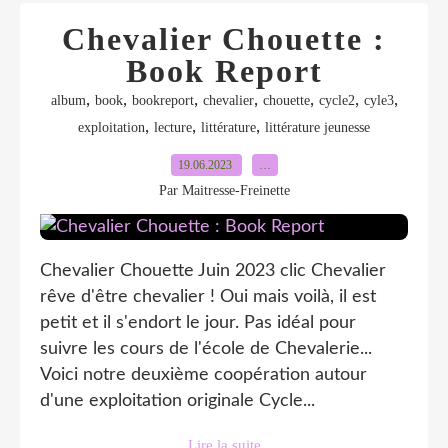
Chevalier Chouette :
Book Report
,
,
,
,
,
,
,
album
book
bookreport
chevalier
chouette
cycle2
cyle3
,
,
,
exploitation
lecture
littérature
littérature jeunesse
19.06.2023
…
Par Maitresse-Freinette
Chevalier Chouette Juin 2023 clic Chevalier
rêve d'être chevalier ! Oui mais voilà, il est
petit et il s'endort le jour. Pas idéal pour
suivre les cours de l'école de Chevalerie...
Voici notre deuxième coopération autour
d'une exploitation originale Cycle...
Lire la suite