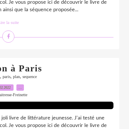
ol. Je vous propose ici de découvrir le livre de
 ainsi que la séquence proposée...
ire la suite
on à Paris
,
,
,
paris
plan
sequence
02.2022
…
itresse-Freinette
oli livre de littérature jeunesse. J'ai testé une
ol. Je vous propose ici de découvrir le livre de