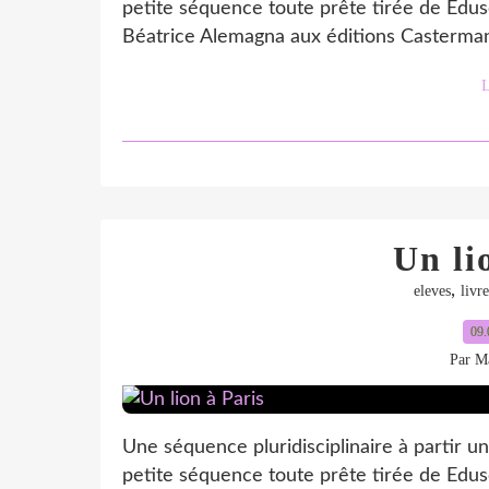
petite séquence toute prête tirée de Edusc
Béatrice Alemagna aux éditions Casterman
L
Un li
,
eleves
livre
09.
Par Ma
Une séquence pluridisciplinaire à partir un j
petite séquence toute prête tirée de Edusc