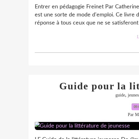
Entrer en pédagogie Freinet Par Catherine
est une sorte de mode d'emploi. Ce livre do
réponse à tous ceux que ne se satisferont pa
L
Guide pour la li
,
guide
jeunes
09.
Par Ma