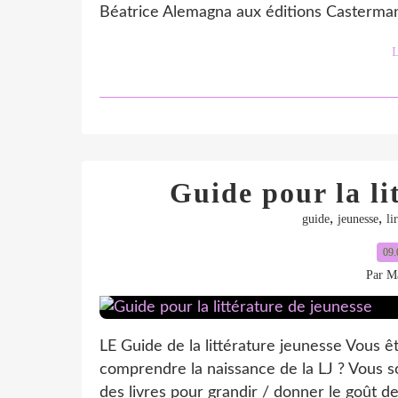
Béatrice Alemagna aux éditions Casterman
L
Guide pour la li
,
,
guide
jeunesse
li
09.
Par Ma
LE Guide de la littérature jeunesse Vous ê
comprendre la naissance de la LJ ? Vous sou
des livres pour grandir / donner le goût de 