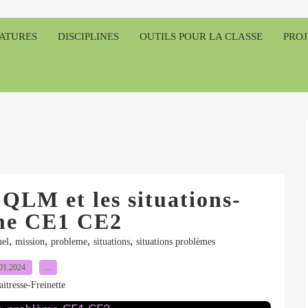
RATURES
DISCIPLINES
OUTILS POUR LA CLASSE
PROJ
QLM et les situations-
me CE1 CE2
,
,
,
,
el
mission
probleme
situations
situations problèmes
01.2024
…
itresse-Freinette