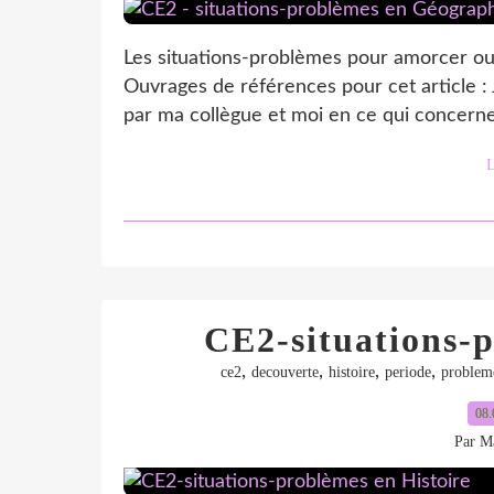
Les situations-problèmes pour amorcer o
Ouvrages de références pour cet article : J
par ma collègue et moi en ce qui concerne 
L
CE2-situations-p
,
,
,
,
ce2
decouverte
histoire
periode
problem
08.
Par Ma