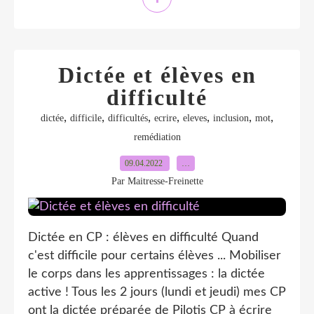
Dictée et élèves en
difficulté
,
,
,
,
,
,
,
dictée
difficile
difficultés
ecrire
eleves
inclusion
mot
remédiation
09.04.2022
…
Par Maitresse-Freinette
Dictée en CP : élèves en difficulté Quand
c'est difficile pour certains élèves ... Mobiliser
le corps dans les apprentissages : la dictée
active ! Tous les 2 jours (lundi et jeudi) mes CP
ont la dictée préparée de Pilotis CP à écrire