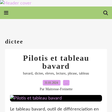
dictee
Pilotis et tableau
bavard
,
,
,
,
,
bavard
dictee
eleves
lecture
phrase
tableau
31.01.2024
…
Par Maitresse-Freinette
Le tableau bavard, outil de différenciation en