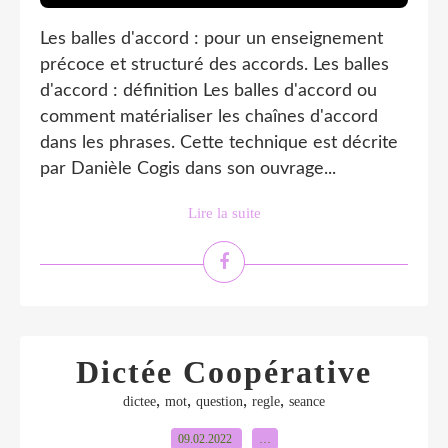
Les balles d'accord : pour un enseignement
précoce et structuré des accords. Les balles
d'accord : définition Les balles d'accord ou
comment matérialiser les chaînes d'accord
dans les phrases. Cette technique est décrite
par Danièle Cogis dans son ouvrage...
Lire la suite
Dictée Coopérative
,
,
,
,
dictee
mot
question
regle
seance
09.02.2022
…