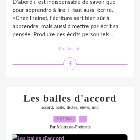
D'abord il est indispensable de savoir que
pour apprendre à lire, il faut aussi écrire.
>Chez Freinet, l'écriture sert bien sûr à
apprendre, mais aussi à mettre par écrit sa
pensée. Produire des écrits personnels...
Lire la suite
Les balles d'accord
,
,
,
,
accord
balle
dictee
eleve
mot
09.02.2022
…
Par Maitresse-Freinette