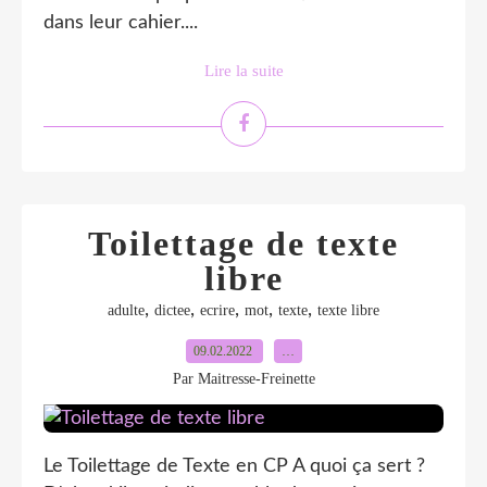
dans leur cahier....
Lire la suite
Toilettage de texte
libre
,
,
,
,
,
adulte
dictee
ecrire
mot
texte
texte libre
09.02.2022
…
Par Maitresse-Freinette
Le Toilettage de Texte en CP A quoi ça sert ?