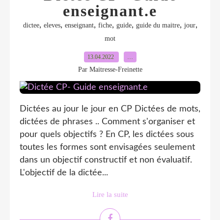
enseignant.e
,
,
,
,
,
,
,
dictee
eleves
enseignant
fiche
guide
guide du maitre
jour
mot
13.04.2022
…
Par Maitresse-Freinette
Dictées au jour le jour en CP Dictées de mots,
dictées de phrases .. Comment s'organiser et
pour quels objectifs ? En CP, les dictées sous
toutes les formes sont envisagées seulement
dans un objectif constructif et non évaluatif.
L'objectif de la dictée...
Lire la suite