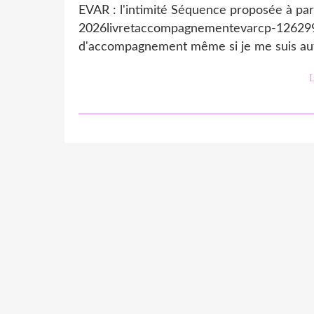
EVAR : l'intimité Séquence proposée à part
2026livretaccompagnementevarcp-126299.pd
d'accompagnement même si je me suis auto
L