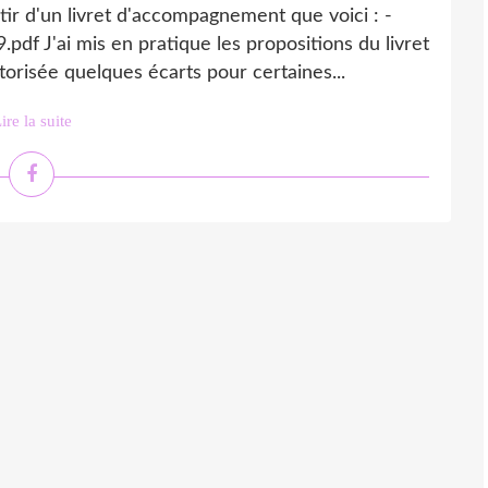
ir d'un livret d'accompagnement que voici : -
f J'ai mis en pratique les propositions du livret
risée quelques écarts pour certaines...
ire la suite