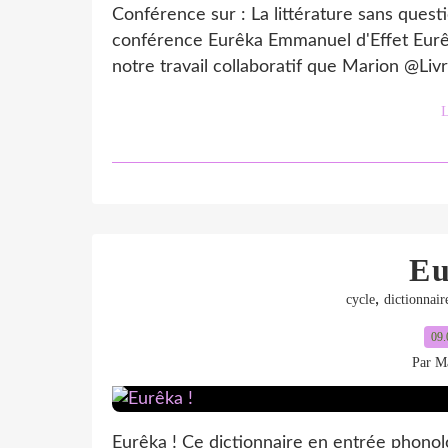
Conférence sur : La littérature sans ques
conférence Eurêka Emmanuel d'Effet Eurê
notre travail collaboratif que Marion @Liv
L
Eu
,
cycle
dictionnair
09.
Par Ma
Eurêka ! Ce dictionnaire en entrée phonolo