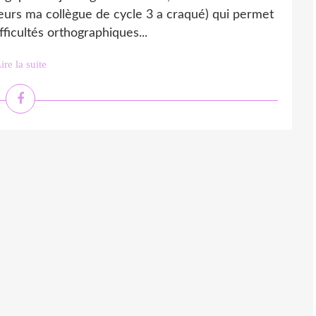
illeurs ma collègue de cycle 3 a craqué) qui permet
fficultés orthographiques...
ire la suite