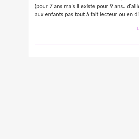
(pour 7 ans mais il existe pour 9 ans.. d'a
aux enfants pas tout à fait lecteur ou en di
L