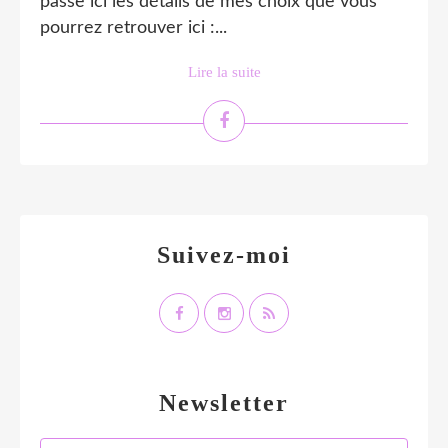
passe ici les détails de mes choix que vous
pourrez retrouver ici :...
Lire la suite
Suivez-moi
Newsletter