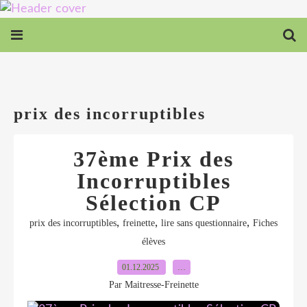
prix des incorruptibles
37ème Prix des
Incorruptibles
Sélection CP
,
,
,
prix des incorruptibles
freinette
lire sans questionnaire
Fiches
élèves
01.12.2025
…
Par Maitresse-Freinette