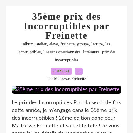
35ème prix des
Incorruptibles par
Freinette
,
,
,
,
,
,
album
atelier
eleve
freinette
groupe
lecture
les
,
,
,
incorruptibles
lire sans questionnaire
littérature
prix des
incorruptibles
26.02.2024
…
Par Maitresse-Freinette
Le prix des Incorruptibles Pour la seconde fois
cette année, je m'engage dans le 35ème prix
des incorruptibles ! 2ème édition donc pour
Maitresse Freinette et sa petite tête ! Je vous