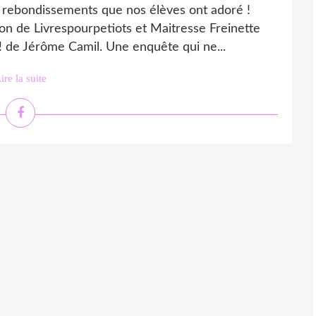
e rebondissements que nos élèves ont adoré !
on de Livrespourpetiots et Maitresse Freinette
! de Jérôme Camil. Une enquête qui ne...
ire la suite