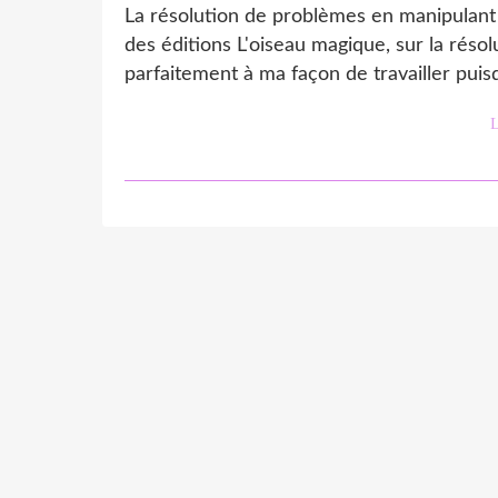
La résolution de problèmes en manipulant 
des éditions L'oiseau magique, sur la réso
parfaitement à ma façon de travailler puisqu'
L