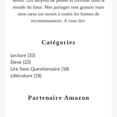
serein. Les moyens de penser et d'exister dans le
monde du futur. Mes partages sont gratuits mais
mon cœur est ouvert à toutes les formes de
reconnaissances. A vous lire.
Catégories
Lecture
(33)
Eleve
(22)
Lire Sans Questionnaire
(18)
Littérature
(18)
Partenaire Amazon